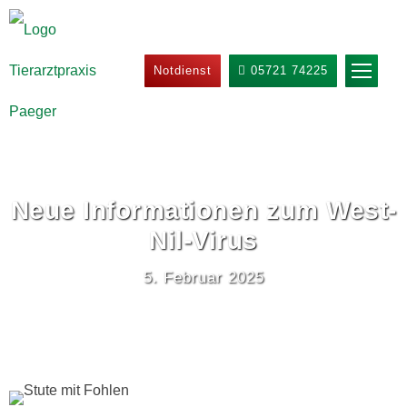
Notdienst
05721 74225
Neue Informationen zum West-
Nil-Virus
5. Februar 2025