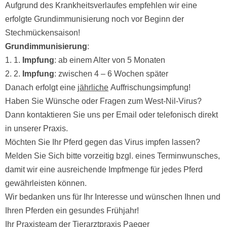
Aufgrund des Krankheitsverlaufes empfehlen wir eine
erfolgte Grundimmunisierung noch vor Beginn der
Stechmückensaison!
Grundimmunisierung
:
1. 1.
Impfung
: ab einem Alter von 5 Monaten
2. 2.
Impfung
: zwischen 4 – 6 Wochen später
Danach erfolgt eine
jährliche
Auffrischungsimpfung!
Haben Sie Wünsche oder Fragen zum West-Nil-Virus?
Dann kontaktieren Sie uns per Email oder telefonisch direkt
in unserer Praxis.
Möchten Sie Ihr Pferd gegen das Virus impfen lassen?
Melden Sie Sich bitte vorzeitig bzgl. eines Terminwunsches,
damit wir eine ausreichende Impfmenge für jedes Pferd
gewährleisten können.
Wir bedanken uns für Ihr Interesse und wünschen Ihnen und
Ihren Pferden ein gesundes Frühjahr!
Ihr Praxisteam der Tierarztpraxis Paeger