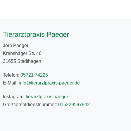
Tierarztpraxis Paeger
Jörn Paeger
Krebshäger Str. 46
31655 Stadthagen
Telefon:
05721 74225
E-Mail:
info@tierarztpraxis-paeger.de
Instagram:
tierarztpraxis.paeger
Großtiernotdienstnummer:
015229597942