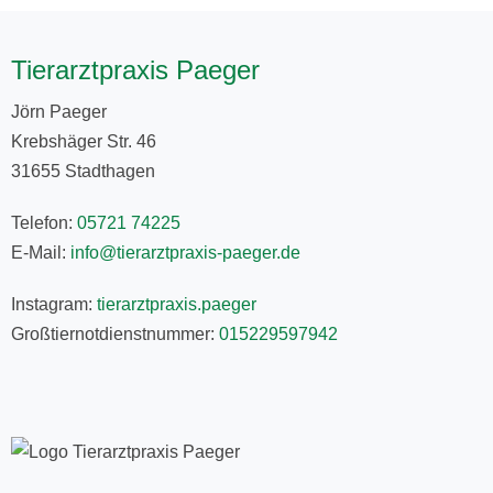
Tierarztpraxis Paeger
Jörn Paeger
Krebshäger Str. 46
31655 Stadthagen
Telefon:
05721 74225
E-Mail:
info@tierarztpraxis-paeger.de
Instagram:
tierarztpraxis.paeger
Großtiernotdienstnummer:
015229597942