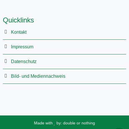
Quicklinks
Kontakt
Impressum
Datenschutz
Bild- und Mediennachweis
Made with
by:
double or nothing