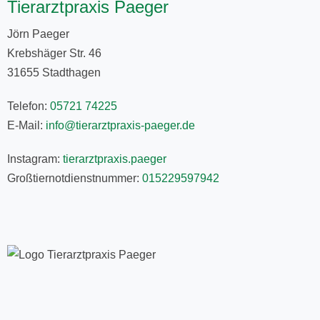
Tierarztpraxis Paeger
Jörn Paeger
Krebshäger Str. 46
31655 Stadthagen
Telefon:
05721 74225
E-Mail:
info@tierarztpraxis-paeger.de
Instagram:
tierarztpraxis.paeger
Großtiernotdienstnummer:
015229597942