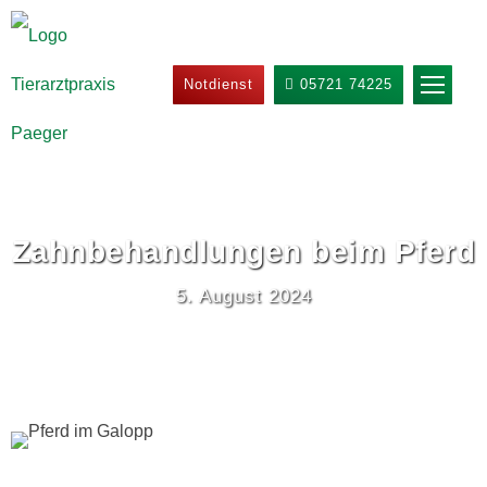
Notdienst
05721 74225
Zahnbehandlungen beim Pferd
5. August 2024