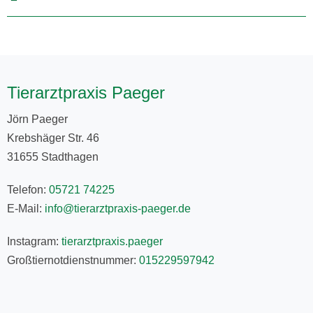
Tierarztpraxis Paeger
Jörn Paeger
Krebshäger Str. 46
31655 Stadthagen
Telefon:
05721 74225
E-Mail:
info@tierarztpraxis-paeger.de
Instagram:
tierarztpraxis.paeger
Großtiernotdienstnummer:
015229597942