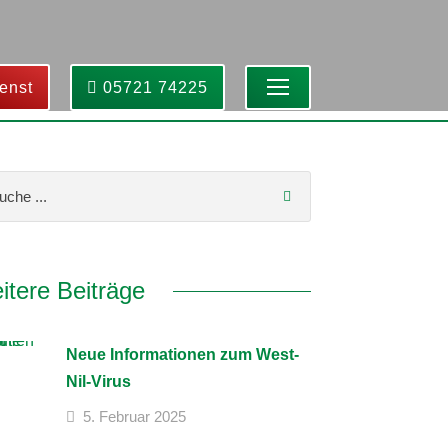
enst
05721 74225
itere Beiträge
Neue Informationen zum West-
Nil-Virus
5. Februar 2025