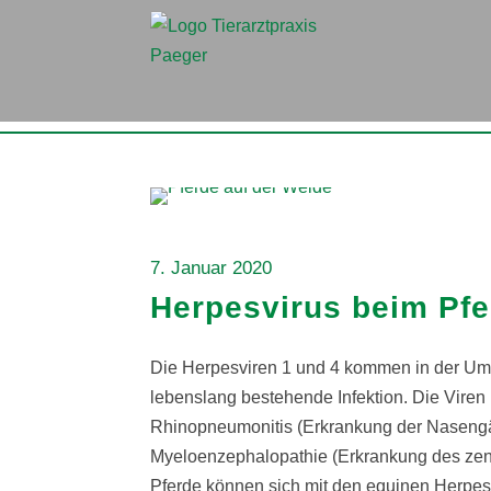
7. Januar 2020
Herpesvirus beim Pfe
Die Herpesviren 1 und 4 kommen in der Um
lebenslang bestehende Infektion. Die Vire
Rhinopneumonitis (Erkrankung der Nasengä
Myeloenzephalopathie (Erkrankung des zent
Pferde können sich mit den equinen Herpesvir