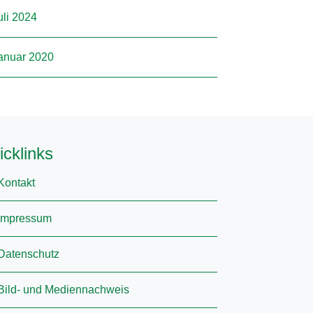
uli 2024
anuar 2020
icklinks
Kontakt
Impressum
Datenschutz
Bild- und Mediennachweis